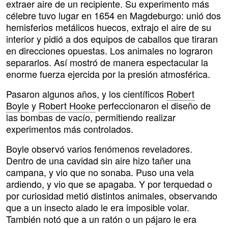
extraer aire de un recipiente. Su experimento más
célebre tuvo lugar en 1654 en Magdeburgo: unió dos
hemisferios metálicos huecos, extrajo el aire de su
interior y pidió a dos equipos de caballos que tiraran
en direcciones opuestas. Los animales no lograron
separarlos. Así mostró de manera espectacular la
enorme fuerza ejercida por la presión atmosférica.
Pasaron algunos años, y los científicos
Robert
Boyle
y
Robert Hooke
perfeccionaron el diseño de
las bombas de vacío, permitiendo realizar
experimentos más controlados.
Boyle observó varios fenómenos reveladores.
Dentro de una cavidad sin aire hizo tañer una
campana, y vio que no sonaba. Puso una vela
ardiendo, y vio que se apagaba. Y por terquedad o
por curiosidad metió distintos animales, observando
que a un insecto alado le era imposible volar.
También notó que a un ratón o un pájaro le era