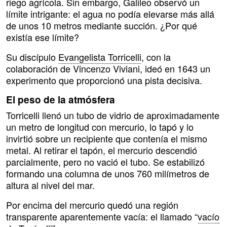
riego agrícola. Sin embargo, Galileo observó un
límite intrigante: el agua no podía elevarse más allá
de unos 10 metros mediante succión. ¿Por qué
existía ese límite?
Su discípulo
Evangelista Torricelli
, con la
colaboración de Vincenzo Viviani, ideó en 1643 un
experimento que proporcionó una pista decisiva.
El peso de la atmósfera
Torricelli llenó un tubo de vidrio de aproximadamente
un metro de longitud con mercurio, lo tapó y lo
invirtió sobre un recipiente que contenía el mismo
metal. Al retirar el tapón, el mercurio descendió
parcialmente, pero no vació el tubo. Se estabilizó
formando una columna de unos 760 milímetros de
altura al nivel del mar.
Por encima del mercurio quedó una región
transparente aparentemente vacía: el llamado “
vacío