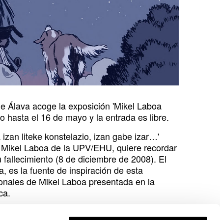
de Álava acoge la exposición 'Mikel Laboa
co hasta el 16 de mayo y la entrada es libre.
 izan liteke konstelazio, izan gabe izar…'
ra Mikel Laboa de la UPV/EHU, quiere recordar
 fallecimiento (8 de diciembre de 2008). El
, es la fuente de inspiración de esta
ionales de Mikel Laboa presentada en la
sca.
 de la Azoka de Durango por la editorial Elkar,