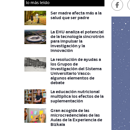
Compa
lo más leído
Ser madre afecta más a la
salud que ser padre
La EHU analiza el potencial
de la tecnología sincrotrón
para impulsar la
investigación y la
innovación
La resolución de ayudas a
los Grupos de
Investigación del Sistema
Universitario Vasco:
algunos elementos de
debate
La educación nutricional
multiplica los efectos de la
suplementación
Gran acogida de las
microcredenciales de las
Aulas de la Experiencia de
Bizkaia