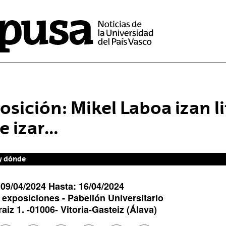
osición: Mikel Laboa izan li
e izar…
y dónde
:
09/04/2024
Hasta:
16/04/2024
 exposiciones -
Pabellón Universitario
aiz 1
. -
01006
-
Vitoria-Gasteiz
(Álava)