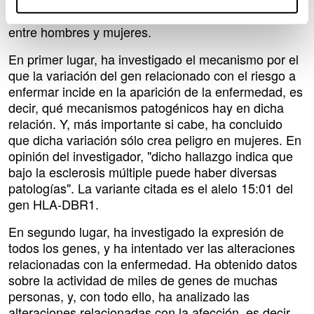
en hombres, es decir, que se debería diferenciar
entre hombres y mujeres.
En primer lugar, ha investigado el mecanismo por el
que la variación del gen relacionado con el riesgo a
enfermar incide en la aparición de la enfermedad, es
decir, qué mecanismos patogénicos hay en dicha
relación. Y, más importante si cabe, ha concluido
que dicha variación sólo crea peligro en mujeres. En
opinión del investigador, "dicho hallazgo indica que
bajo la esclerosis múltiple puede haber diversas
patologías". La variante citada es el alelo 15:01 del
gen HLA-DBR1.
En segundo lugar, ha investigado la expresión de
todos los genes, y ha intentado ver las alteraciones
relacionadas con la enfermedad. Ha obtenido datos
sobre la actividad de miles de genes de muchas
personas, y, con todo ello, ha analizado las
alteraciones relacionadas con la afección, es decir,