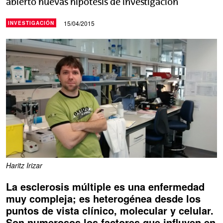
abierto nuevas hipótesis de investigación
15/04/2015
INVESTIGACIÓN
Haritz Irizar
La esclerosis múltiple es una enfermedad
muy compleja; es heterogénea desde los
puntos de vista clínico, molecular y celular.
Son numerosos los factores que influyen en