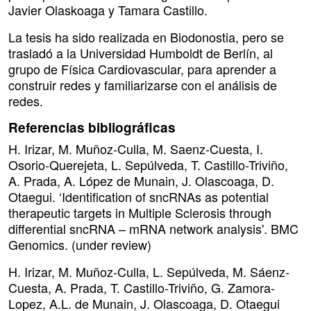
Javier Olaskoaga y Tamara Castillo.
La tesis ha sido realizada en Biodonostia, pero se
trasladó a la Universidad Humboldt de Berlín, al
grupo de Física Cardiovascular, para aprender a
construir redes y familiarizarse con el análisis de
redes.
Referencias bibliográficas
H. Irizar, M. Muñoz-Culla, M. Saenz-Cuesta, I.
Osorio-Querejeta, L. Sepúlveda, T. Castillo-Triviño,
A. Prada, A. López de Munain, J. Olascoaga, D.
Otaegui. ‘Identification of sncRNAs as potential
therapeutic targets in Multiple Sclerosis through
differential sncRNA – mRNA network analysis'. BMC
Genomics. (under review)
H. Irizar, M. Muñoz-Culla, L. Sepúlveda, M. Sáenz-
Cuesta, A. Prada, T. Castillo-Triviño, G. Zamora-
Lopez, A.L. de Munain, J. Olascoaga, D. Otaegui