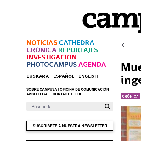
Saltar al contenido principal
NOTICIAS
CATHEDRA
CRÓNICA
REPORTAJES
INVESTIGACIÓN
PHOTOCAMPUS
AGENDA
Mue
ing
EUSKARA
ESPAÑOL
ENGLISH
SOBRE CAMPUSA
OFICINA DE COMUNICACIÓN
AVISO LEGAL
CONTACTO
EHU
CRÓNICA
SUSCRÍBETE A NUESTRA NEWSLETTER