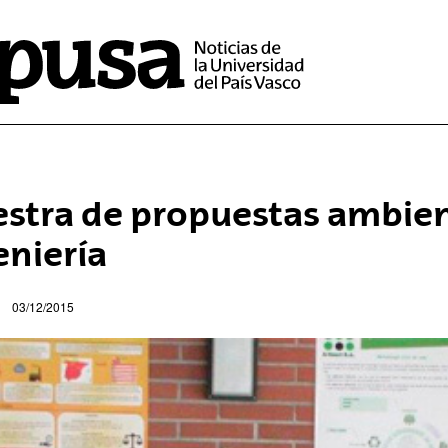
stra de propuestas ambien
eniería
03/12/2015