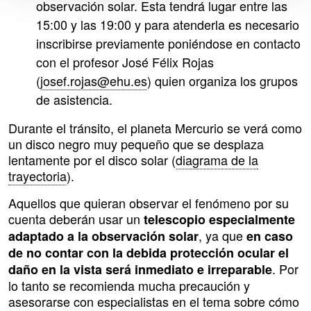
observación solar. Esta tendrá lugar entre las
15:00 y las 19:00 y para atenderla es necesario
inscribirse previamente poniéndose en contacto
con el profesor José Félix Rojas
(
josef.rojas@ehu.es
) quien organiza los grupos
de asistencia.
Durante el tránsito, el planeta Mercurio se verá como
un disco negro muy pequeño que se desplaza
lentamente por el disco solar (
diagrama de la
trayectoria
).
Aquellos que quieran observar el fenómeno por su
cuenta deberán usar un
telescopio especialmente
, ya que
adaptado a la observación solar
en caso
de no contar con la debida protección ocular el
. Por
daño en la vista será inmediato e irreparable
lo tanto se recomienda mucha precaución y
asesorarse con especialistas en el tema sobre cómo