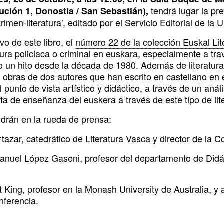
tendrá lugar la pr
ución 1, Donostia / San Sebastián),
rimen-literatura’, editado por el Servicio Editorial de l
ivo de este libro, el
número 22 de la colección Euskal Lite
atura policiaca o criminal en euskara, especialmente a tr
 un hito desde la década de 1980. Además de literatura 
 obras de dos autores que han escrito en castellano en 
 punto de vista artístico y didáctico, a través de un anál
a de enseñanza del euskera a través de este tipo de lite
ndrán en la rueda de prensa:
tazar, catedrático de Literatura Vasca y director de la C
anuel López Gaseni, profesor del departamento de Didáct
 King, profesor en la Monash University de Australia, y a
nferencia.