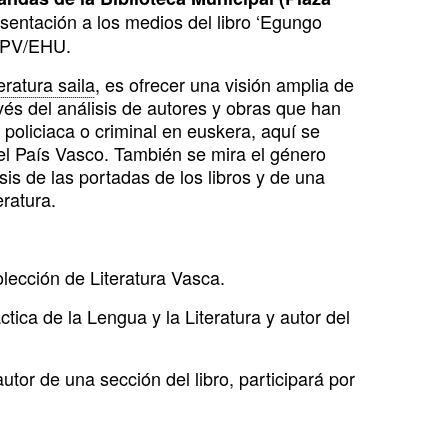
esentación a los medios del libro ‘Egungo
a UPV/EHU.
ratura saila
, es ofrecer una visión amplia de
avés del análisis de autores y obras que han
policiaca o criminal en euskera, aquí se
el País Vasco. También se mira el género
isis de las portadas de los libros y de una
ratura.
olección de Literatura Vasca.
ica de la Lengua y la Literatura y autor del
utor de una sección del libro, participará por