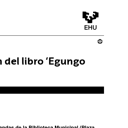
 del libro ‘Egungo
andas de la Biblioteca Municipal (Plaza