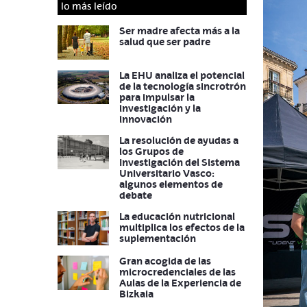
lo más leído
Ser madre afecta más a la
salud que ser padre
La EHU analiza el potencial
de la tecnología sincrotrón
para impulsar la
investigación y la
innovación
La resolución de ayudas a
los Grupos de
Investigación del Sistema
Universitario Vasco:
algunos elementos de
debate
La educación nutricional
multiplica los efectos de la
suplementación
Gran acogida de las
microcredenciales de las
Aulas de la Experiencia de
Bizkaia