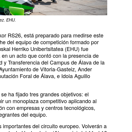
lez. EHU.
zkor RS26, está preparado para medirse este
oche del equipo de competición formado por
uskal Herriko Unibertsitatea (EHU) fue
a en un acto que contó con la presencia de
d y Transferencia del Campus de Álava de la
yuntamiento de Vitoria-Gasteiz, Ander
utación Foral de Álava, e Idoia Aguillo
e ha fijado tres grandes objetivos: el
uir un monoplaza competitivo aplicando al
ión con empresas y centros tecnológicos,
tegrantes del equipo.
s importantes del circuito europeo. Volverán a