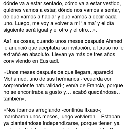
dónde va a estar sentado, cómo va a estar vestido,
quiénes vamos a estar, dónde nos vamos a sentar,
de qué vamos a hablar y qué vamos a decir cada
uno. Luego, me voy a volver a mi ‘jaima’ y el día
siguiente será igual y el otro y el otro…».
Así las cosas, cuando unos meses después Ahmed
le anunció que aceptaba su invitación, a Itxaso no le
extrañó en absoluto. Llevan ya más de tres años
conviviendo en Euskadi.
«Unos meses después de que llegara, apareció
Mohamed, uno de sus hermanos -recuerda con
sorprendente naturalidad-; venía de Francia, porque
no se encontraba a gusto y… acabó quedándose…
también».
«Nos íbamos arreglando -continúa Itxaso-;
marcharon unos meses, luego volvieron... Estaban
ya planteándose independizarse, porque tienen ya