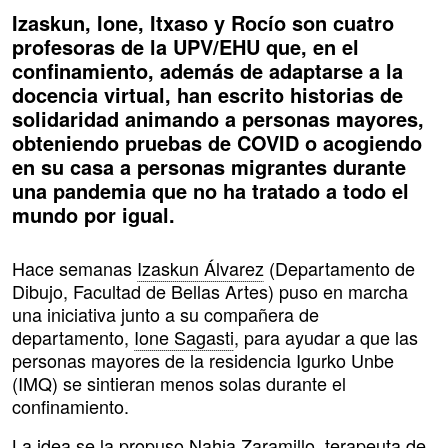
Izaskun, Ione, Itxaso y Rocío son cuatro
profesoras de la UPV/EHU que, en el
confinamiento, además de adaptarse a la
docencia virtual, han escrito historias de
solidaridad animando a personas mayores,
obteniendo pruebas de COVID o acogiendo
en su casa a personas migrantes durante
una pandemia que no ha tratado a todo el
mundo por igual.
Hace semanas
Izaskun Álvarez
(Departamento de
Dibujo, Facultad de Bellas Artes) puso en marcha
una iniciativa junto a su compañera de
departamento,
Ione Sagasti
, para ayudar a que las
personas mayores de la residencia Igurko Unbe
(IMQ) se sintieran menos solas durante el
confinamiento.
La idea se la propuso Nahia Zaramillo, terapeuta de