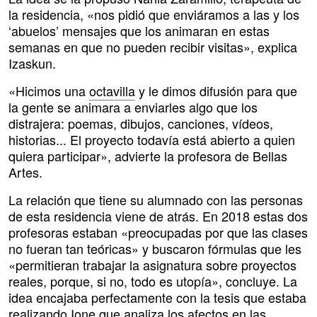
la residencia, «nos pidió que enviáramos a las y los
‘abuelos’ mensajes que los animaran en estas
semanas en que no pueden recibir visitas», explica
Izaskun.
«Hicimos una
octavilla
y le dimos difusión para que
la gente se animara a enviarles algo que los
distrajera: poemas, dibujos, canciones, vídeos,
historias... El proyecto todavía está abierto a quien
quiera participar», advierte la profesora de Bellas
Artes.
La relación que tiene su alumnado con las personas
de esta residencia viene de atrás. En 2018 estas dos
profesoras estaban «preocupadas por que las clases
no fueran tan teóricas» y buscaron fórmulas que les
«permitieran trabajar la asignatura sobre proyectos
reales, porque, si no, todo es utopía», concluye. La
idea encajaba perfectamente con la tesis que estaba
realizando Ione que analiza los afectos en las