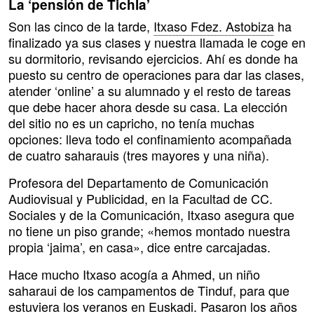
La ‘pensión de Tichla’
Son las cinco de la tarde,
Itxaso Fdez. Astobiza
ha
finalizado ya sus clases y nuestra llamada le coge en
su dormitorio, revisando ejercicios. Ahí es donde ha
puesto su centro de operaciones para dar las clases,
atender ‘online’ a su alumnado y el resto de tareas
que debe hacer ahora desde su casa. La elección
del sitio no es un capricho, no tenía muchas
opciones: lleva todo el confinamiento acompañada
de cuatro saharauis (tres mayores y una niña).
Profesora del Departamento de Comunicación
Audiovisual y Publicidad, en la Facultad de CC.
Sociales y de la Comunicación, Itxaso asegura que
no tiene un piso grande; «hemos montado nuestra
propia ‘jaima’, en casa», dice entre carcajadas.
Hace mucho Itxaso acogía a Ahmed, un niño
saharaui de los campamentos de Tinduf, para que
estuviera los veranos en Euskadi. Pasaron los años