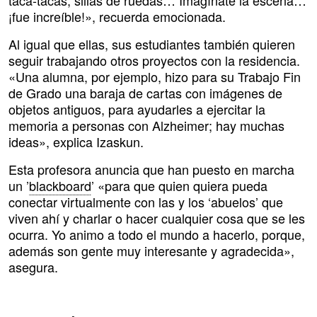
taca-tacas, sillas de ruedas… Imagínate la escena…
¡fue increíble!», recuerda emocionada.
Al igual que ellas, sus estudiantes también quieren
seguir trabajando otros proyectos con la residencia.
«Una alumna, por ejemplo, hizo para su Trabajo Fin
de Grado una baraja de cartas con imágenes de
objetos antiguos, para ayudarles a ejercitar la
memoria a personas con Alzheimer; hay muchas
ideas», explica Izaskun.
Esta profesora anuncia que han puesto en marcha
un ’
blackboard
’ «para que quien quiera pueda
conectar virtualmente con las y los ‘abuelos’ que
viven ahí y charlar o hacer cualquier cosa que se les
ocurra. Yo animo a todo el mundo a hacerlo, porque,
además son gente muy interesante y agradecida»,
asegura.