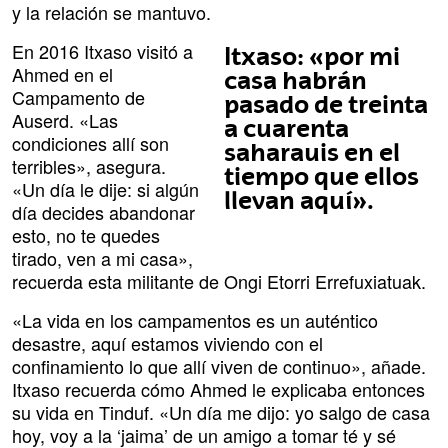
y la relación se mantuvo.
En 2016 Itxaso visitó a
Itxaso: «por mi
Ahmed en el
casa habrán
Campamento de
pasado de treinta
Auserd. «Las
a cuarenta
condiciones allí son
saharauis en el
terribles», asegura.
tiempo que ellos
«Un día le dije: si algún
llevan aquí».
día decides abandonar
esto, no te quedes
tirado, ven a mi casa»,
recuerda esta militante de Ongi Etorri Errefuxiatuak.
«La vida en los campamentos es un auténtico
desastre, aquí estamos viviendo con el
confinamiento lo que allí viven de continuo», añade.
Itxaso recuerda cómo Ahmed le explicaba entonces
su vida en Tinduf. «Un día me dijo: yo salgo de casa
hoy, voy a la ‘jaima’ de un amigo a tomar té y sé