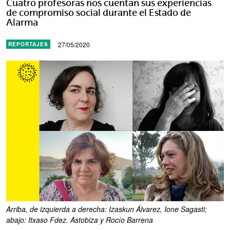
Cuatro profesoras nos cuentan sus experiencias
de compromiso social durante el Estado de
Alarma
27/05/2020
REPORTAJES
Arriba, de izquierda a derecha: Izaskun Álvarez, Ione Sagasti;
abajo: Itxaso Fdez. Astobiza y Rocío Barrena