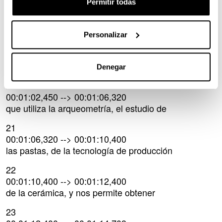
18
Permitir todas
00:00:54,400 --> 00:00:57,942
y son casi 1.300 vasijas diferentes
Personalizar
19
00:00:57,940 --> 00:01:02,457
Es una metodología totalmente interdisciplinar
Denegar
20
00:01:02,450 --> 00:01:06,320
que utiliza la arqueometría, el estudio de
21
00:01:06,320 --> 00:01:10,400
las pastas, de la tecnología de producción
22
00:01:10,400 --> 00:01:12,400
de la cerámica, y nos permite obtener
23