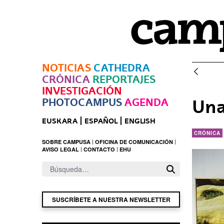
Saltar al contenido principal
NOTICIAS
CATHEDRA
CRÓNICA
REPORTAJES
INVESTIGACIÓN
PHOTOCAMPUS
AGENDA
Una
EUSKARA
ESPAÑOL
ENGLISH
CRÓNICA
SOBRE CAMPUSA
OFICINA DE COMUNICACIÓN
AVISO LEGAL
CONTACTO
EHU
SUSCRÍBETE A NUESTRA NEWSLETTER