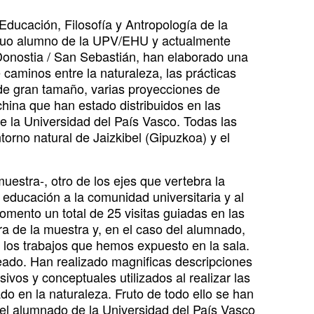
 Educación, Filosofía y Antropología de la
tiguo alumno de la UPV/EHU y actualmente
Donostia / San Sebastián, han elaborado una
de caminos entre la naturaleza, las prácticas
s de gran tamaño, varias proyecciones de
china que han estado distribuidos en las
de la Universidad del País Vasco. Todas las
orno natural de Jaizkibel (Gipuzkoa) y el
uestra-, otro de los ejes que vertebra la
educación a la comunidad universitaria y al
omento un total de 25 visitas guiadas en las
a de la muestra y, en el caso del alumnado,
 los trabajos que hemos expuesto en la sala.
eado. Han realizado magnificas descripciones
ivos y conceptuales utilizados al realizar las
do en la naturaleza. Fruto de todo ello se han
 el alumnado de la Universidad del País Vasco