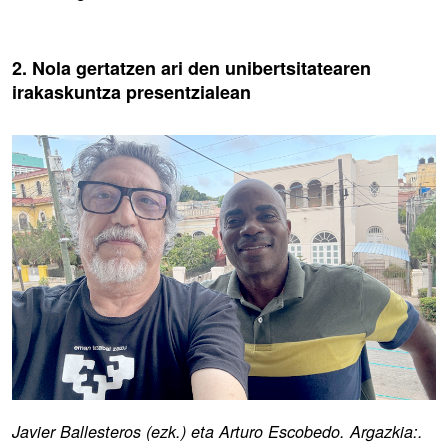
2. Nola gertatzen ari den unibertsitatearen
irakaskuntza presentzialean
Javier Ballesteros (ezk.) eta Arturo Escobedo. Argazkia:.