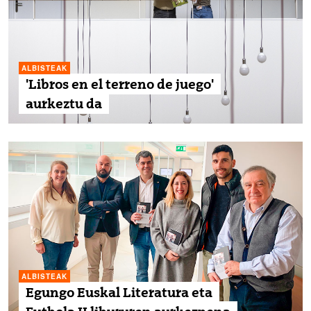
ALBISTEAK
'Libros en el terreno de juego'
aurkeztu da
ALBISTEAK
Egungo Euskal Literatura eta