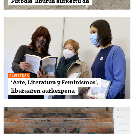
Futbola’ liburua aurkeztu da
ALBISTEAK
‘Arte, Literatura y Feminismos',
liburuaren aurkezpena