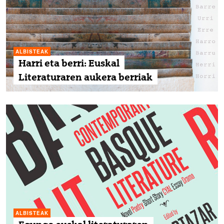
ALBISTEAK
Harri eta berri: Euskal
Literaturaren aukera berriak
ALBISTEAK