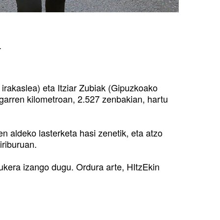
.
 irakaslea) eta Itziar Zubiak (Gipuzkoako
ugarren kilometroan, 2.527 zenbakian, hartu
 aldeko lasterketa hasi zenetik, eta atzo
iriburuan.
aukera izango dugu. Ordura arte, HItzEkin