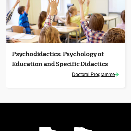
Psychodidactics: Psychology of
Education and Specific Didactics
Doctoral Programme