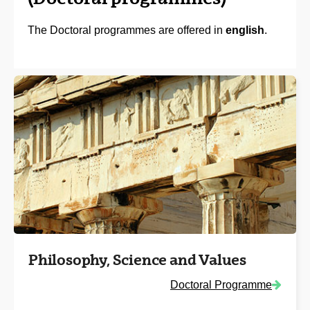
The Doctoral programmes are offered in
english
.
Philosophy, Science and Values
Doctoral Programme