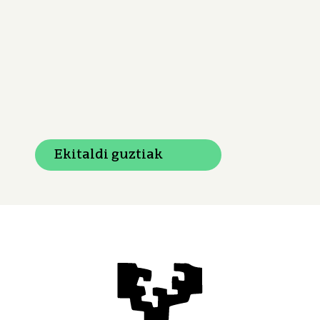
Ekitaldi guztiak