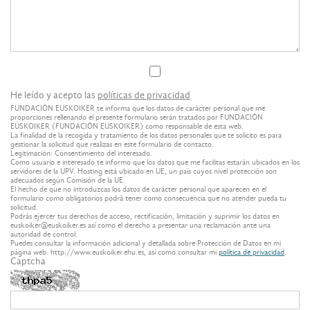
He leído y acepto las
políticas de privacidad
FUNDACIÓN EUSKOIKER te informa que los datos de carácter personal que me
proporciones rellenando el presente formulario serán tratados por FUNDACIÓN
EUSKOIKER (FUNDACIÓN EUSKOIKER) como responsable de esta web.
La finalidad de la recogida y tratamiento de los datos personales que te solicito es para
gestionar la solicitud que realizas en este formulario de contacto.
Legitimación: Consentimiento del interesado.
Como usuario e interesado te informo que los datos que me facilitas estarán ubicados en los
servidores de la UPV. Hosting está ubicado en UE, un país cuyos nivel protección son
adecuados según Comisión de la UE.
El hecho de que no introduzcas los datos de carácter personal que aparecen en el
formulario como obligatorios podrá tener como consecuencia que no atender pueda tu
solicitud.
Podrás ejercer tus derechos de acceso, rectificación, limitación y suprimir los datos en
euskoiker@euskoiker.es así como el derecho a presentar una reclamación ante una
autoridad de control.
Puedes consultar la información adicional y detallada sobre Protección de Datos en mi
página web: http://www.euskoiker.ehu.es, así como consultar mi
política de privacidad
.
Captcha