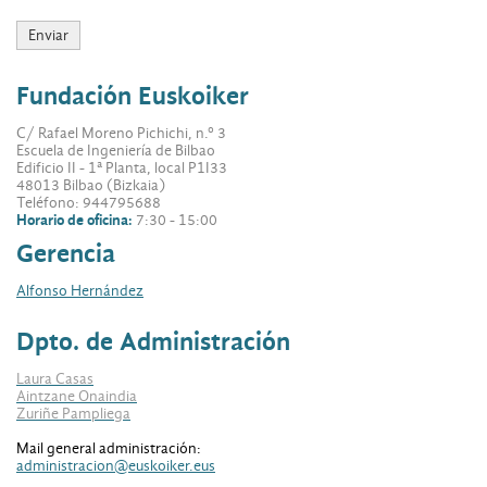
Fundación Euskoiker
C/ Rafael Moreno Pichichi, n.º 3
Escuela de Ingeniería de Bilbao
Edificio II - 1ª Planta, local P1I33
48013 Bilbao (Bizkaia)
Teléfono: 944795688
Horario de oficina:
7:30 - 15:00
Gerencia
Alfonso Hernández
Dpto. de Administración
Laura Casas
Aintzane Onaindia
Zuriñe Pampliega
Mail general administración:
administracion@euskoiker.eus