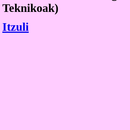
Teknikoak)
Itzuli