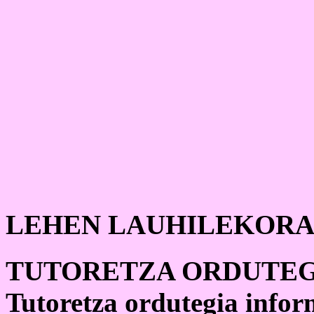
LEHEN LAUHILEKORA
TUTORETZA ORDUTEG
Tutoretza ordutegia info