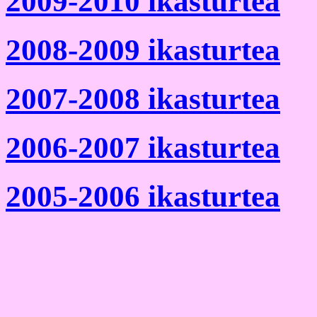
2009-2010 ikasturtea
2008-2009 ikasturtea
2007-2008 ikasturtea
2006-2007
ikasturtea
2005-2006
ikasturtea