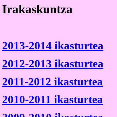
Irakaskuntza
2013-2014 ikasturtea
2012-2013 ikasturtea
2011-2012 ikasturtea
2010-2011 ikasturtea