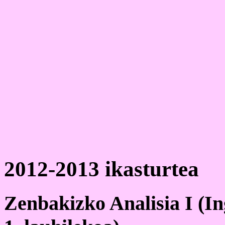
2012-2013 ikasturtea
Zenbakizko Analisia I (Ing