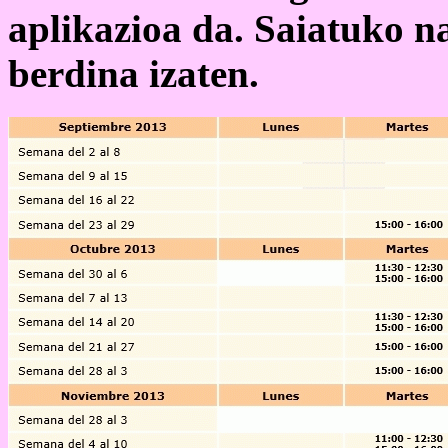
aplikazioa da. Saiatuko n
berdina izaten.