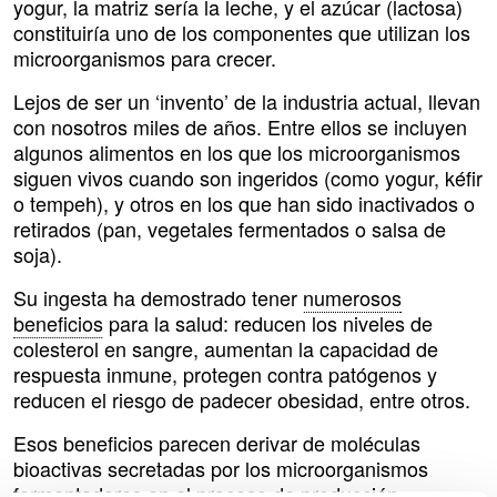
yogur, la matriz sería la leche, y el azúcar (lactosa)
constituiría uno de los componentes que utilizan los
microorganismos para crecer.
Lejos de ser un ‘invento’ de la industria actual, llevan
con nosotros miles de años. Entre ellos se incluyen
algunos alimentos en los que los microorganismos
siguen vivos cuando son ingeridos (como yogur, kéfir
o tempeh), y otros en los que han sido inactivados o
retirados (pan, vegetales fermentados o salsa de
soja).
Su ingesta ha demostrado tener
numerosos
beneficios
para la salud: reducen los niveles de
colesterol en sangre, aumentan la capacidad de
respuesta inmune, protegen contra patógenos y
reducen el riesgo de padecer obesidad, entre otros.
Esos beneficios parecen derivar de moléculas
bioactivas secretadas por los microorganismos
fermentadores en el proceso de producción.