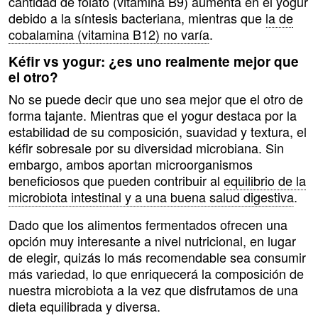
cantidad de folato (vitamina B9) aumenta en el yogur
debido a la síntesis bacteriana, mientras que
la de
cobalamina (vitamina B12) no varía
.
Kéfir vs yogur: ¿es uno realmente mejor que
el otro?
No se puede decir que uno sea mejor que el otro de
forma tajante. Mientras que el yogur destaca por la
estabilidad de su composición, suavidad y textura, el
kéfir sobresale por su diversidad microbiana. Sin
embargo, ambos aportan microorganismos
beneficiosos que pueden contribuir al
equilibrio de la
microbiota intestinal y a una buena salud digestiva
.
Dado que los alimentos fermentados ofrecen una
opción muy interesante a nivel nutricional, en lugar
de elegir, quizás lo más recomendable sea consumir
más variedad, lo que enriquecerá la composición de
nuestra microbiota a la vez que disfrutamos de una
dieta equilibrada y diversa.