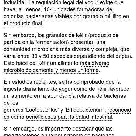
industrial. La regulación legal del yogur exige que
haya, al menos,
10⁷ unidades formadoras de
colonias bacterianas viables por gramo o mililitro en
el producto final
.
Sin embargo, los gránulos de kéfir (producto de
partida en la fermentación) presentan una
comunidad microbiana más diversa y compleja, que
varía entre 30 y 50 especies dependiendo del origen.
Esto hace del kéfir un alimento
más diverso
microbiológicamente y menos uniforme
.
En estudios recientes, se ha comprobado que la
ingesta diaria tanto de yogur como de kéfir favorece
un aumento en la abundancia relativa de bacterias
de los
géneros ‘Lactobacillus’ y ‘Bifidobacterium’,
reconocid
os
como
beneficiosos para la salud intestinal
.
Sin embargo, es importante destacar que las
modificaciones en la abundancia de bacterias