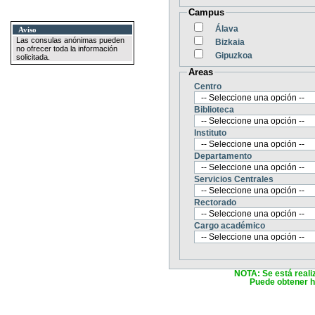
Campus
Álava
Aviso
Las consulas anónimas pueden
Bizkaia
no ofrecer toda la información
Gipuzkoa
solicitada.
Areas
Centro
Biblioteca
Instituto
Departamento
Servicios Centrales
Rectorado
Cargo académico
NOTA: Se está reali
Puede obtener ha