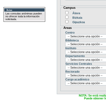
Campus
Aviso
Álava
Las consulas anónimas pueden
no ofrecer toda la información
Bizkaia
solicitada.
Gipuzkoa
Areas
Centro
Biblioteca
Instituto
Departamento
Servicios Centrales
Rectorado
Cargo académico
NOTA: Se está reali
Puede obtener ha