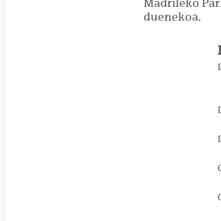
Madrileko Par
duenekoa.