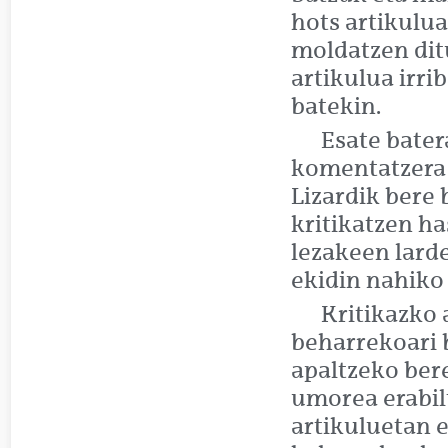
hots artikulua
moldatzen dit
artikulua irri
batekin.
Esate bater
komentatzera d
Lizardik bere
kritikatzen h
lezakeen lard
ekidin nahiko 
Kritikazko 
beharrekoari 
apaltzeko bere
umorea erabil
artikuluetan 