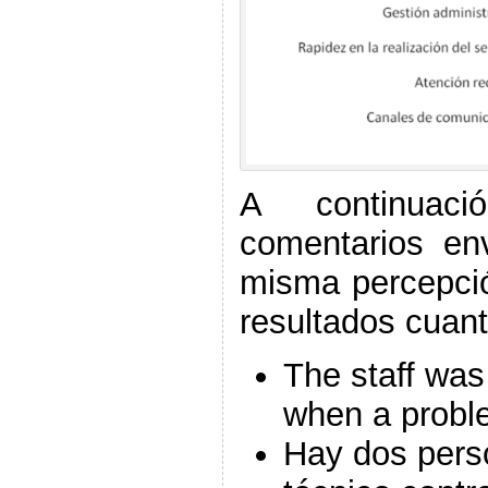
A continuac
comentarios env
misma percepció
resultados cuanti
The staff was
when a probl
Hay dos pers