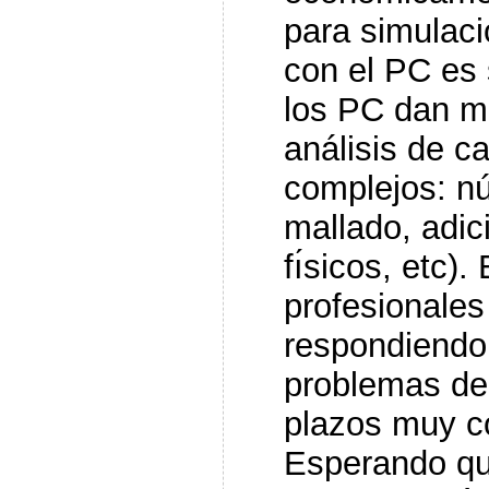
para simulaci
con el PC es 
los PC dan ma
análisis de 
complejos: nu
mallado, adic
fı́sicos, etc)
profesionales
respondiendo
problemas de
plazos muy c
Esperando qu