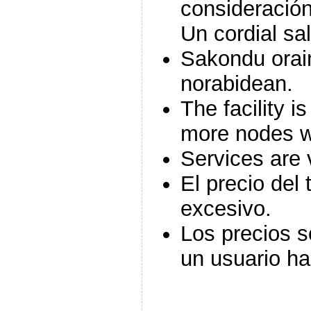
consideració
Un cordial sa
Sakondu orain
norabidean.
The facility 
more nodes w
Services are 
El precio del 
excesivo.
Los precios s
un usuario ha