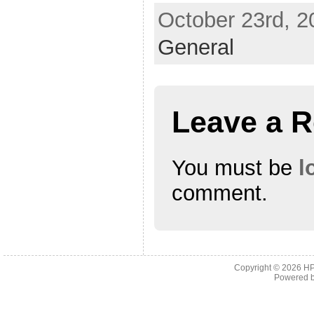
October 23rd, 2
General
Leave a R
You must be
l
comment.
Copyright © 2026
H
Powered 