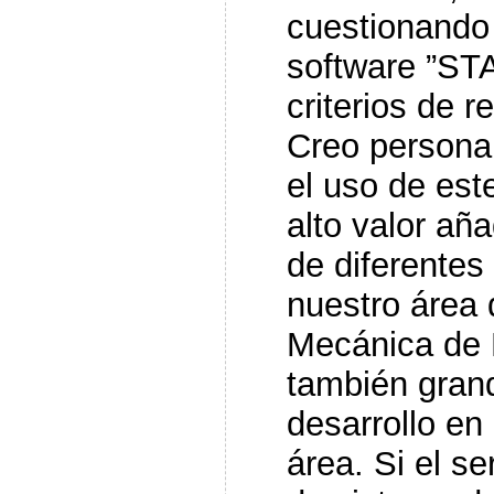
cuestionando 
software ”ST
criterios de r
Creo personal
el uso de est
alto valor añ
de diferentes
nuestro área
Mecánica de F
también gran
desarrollo en
área. Si el s