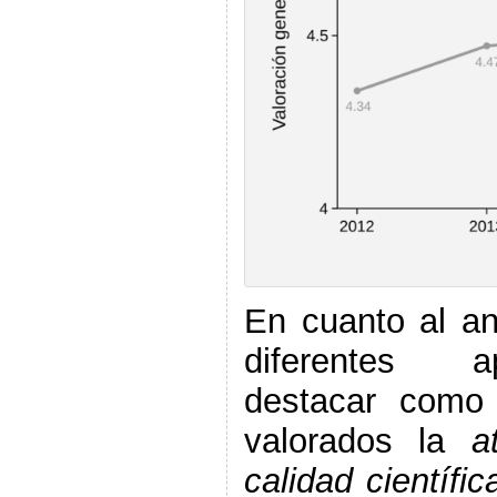
En cuanto al aná
diferentes 
destacar como
valorados la
a
calidad científi