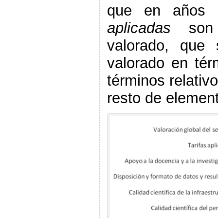
que en años a
aplicadas
son 
valorado, que
valorado en tér
términos relativ
resto de elemen