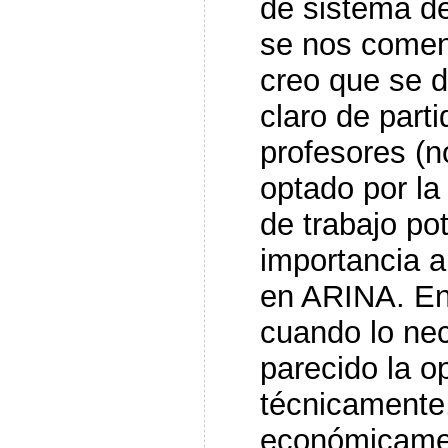
de sistema d
se nos comenta
creo que se d
claro de part
profesores (n
optado por l
de trabajo po
importancia a
en ARINA. En
cuando lo ne
parecido la op
técnicamente
económicamen