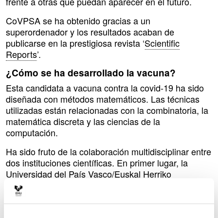
frente a otras que puedan aparecer en el futuro.
CoVPSA se ha obtenido gracias a un
superordenador y los resultados acaban de
publicarse en la prestigiosa revista ‘
Scientific
Reports
’.
¿Cómo se ha desarrollado la vacuna?
Esta candidata a vacuna contra la covid-19 ha sido
diseñada con métodos matemáticos. Las técnicas
utilizadas están relacionadas con la combinatoria, la
matemática discreta y las ciencias de la
computación.
Ha sido fruto de la colaboración multidisciplinar entre
dos instituciones científicas. En primer lugar, la
Universidad del País Vasco/Euskal Herriko
Unibertsitatea hizo el estudio teórico previo y la
simulación computacional de la cadena de 22
aminoácidos que conforman el péptido de la vacuna.