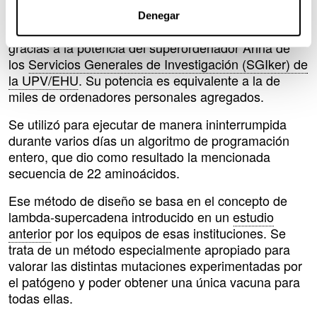
mutaciones de covid-19
Denegar
La candidata a vacuna, llamada CoVPSA, se obtuvo
gracias a la potencia del superordenador Arina de
los
Servicios Generales de Investigación (SGIker) de
la UPV/EHU
. Su potencia es equivalente a la de
miles de ordenadores personales agregados.
Se utilizó para ejecutar de manera ininterrumpida
durante varios días un algoritmo de programación
entero, que dio como resultado la mencionada
secuencia de 22 aminoácidos.
Ese método de diseño se basa en el concepto de
lambda-supercadena introducido en un
estudio
anterior
por los equipos de esas instituciones. Se
trata de un método especialmente apropiado para
valorar las distintas mutaciones experimentadas por
el patógeno y poder obtener una única vacuna para
todas ellas.