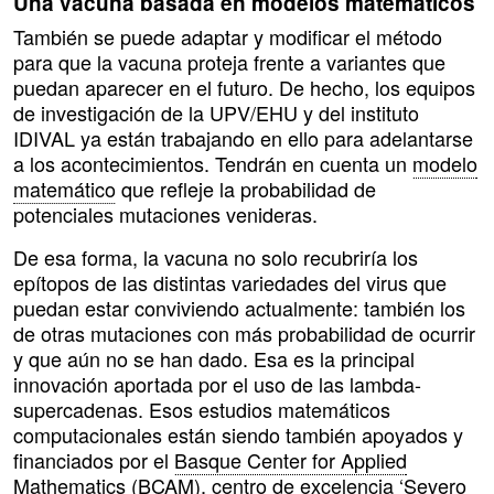
Una vacuna basada en modelos matemáticos
También se puede adaptar y modificar el método
para que la vacuna proteja frente a variantes que
puedan aparecer en el futuro. De hecho, los equipos
de investigación de la UPV/EHU y del instituto
IDIVAL ya están trabajando en ello para adelantarse
a los acontecimientos. Tendrán en cuenta un
modelo
matemático
que refleje la probabilidad de
potenciales mutaciones venideras.
De esa forma, la vacuna no solo recubriría los
epítopos de las distintas variedades del virus que
puedan estar conviviendo actualmente: también los
de otras mutaciones con más probabilidad de ocurrir
y que aún no se han dado. Esa es la principal
innovación aportada por el uso de las lambda-
supercadenas. Esos estudios matemáticos
computacionales están siendo también apoyados y
financiados por el
Basque Center for Applied
Mathematics (BCAM)
, centro de excelencia ‘Severo