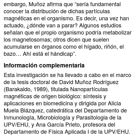
embargo, Muñoz afirma que “sería fundamental
conocer la distribución de dichas partículas
magnéticas en el organismo. Es decir, una vez han
actuado, ¿dónde van a parar? Algunos estudios
señalan que el propio organismo podría metabolizar
los magnetosomas; otros dicen que suelen
acumularse en órganos como el hígado, riñón, el
bazo… Ahí está el hándicap”.
Información complementaria
Esta investigación se ha llevado a cabo en el marco
de la tesis doctoral de David Muñoz Rodríguez
(Barakaldo, 1989), titulada Nanopartículas
magnéticas de origen biológico: síntesis y
aplicaciones en biomedicina y dirigida por Alicia
Muela Blázquez, catedrática del Departamento de
Inmunología, Microbiología y Parasitologia de la
UPV/EHU, y Ana García Prieto, profesora del
Departamento de Física Aplicada I de la UPV/EHU.