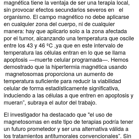
magnética tiene la ventaja de ser una terapia local,
sin provocar efectos secundarios severos en el
organismo. El campo magnético no debe aplicarse
en cualquier zona del cuerpo, ni de cualquier
manera: hay que aplicarlo solo a la zona afectada
por el tumor, alcanzando una temperatura que oscile
entre los 43 y 46 ºC ,ya que en este intervalo de
temperatura las células entran en lo que se llama
apoptosis —muerte celular programada—. Hemos
demostrado que la hipertermia magnética usando
magnetosomas proporciona un aumento de
temperatura suficiente para reducir la viabilidad
celular de forma estadísticamente significativa,
induciendo a las células a que entren en apoptosis y
mueran”, subraya el autor del trabajo.
El investigador ha destacado que "el uso de
magnetosomas en este tipo de terapias podría tener
un futuro prometedor y ser una alternativa válida a
los tratamientos antitumorales convencionales”. Sin