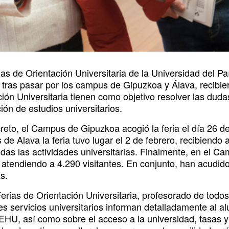
ias de Orientación Universitaria de la Universidad del 
 tras pasar por los campus de Gipuzkoa y Álava, recibier
ión Universitaria tienen como objetivo resolver las duda
ión de estudios universitarios.
eto, el Campus de Gipuzkoa acogió la feria el día 26 de 
de Alava la feria tuvo lugar el 2 de febrero, recibiendo
das las actividades universitarias. Finalmente, en el Cam
 atendiendo a 4.290 visitantes. En conjunto, han acudido
s.
Ferias de Orientación Universitaria, profesorado de tod
tes servicios universitarios informan detalladamente al 
EHU, así como sobre el acceso a la universidad, tasas y 