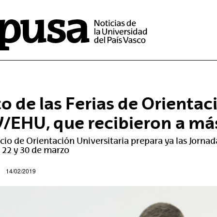
to de las Ferias de Orientac
/EHU, que recibieron a má
icio de Orientación Universitaria prepara ya las Jorna
l 22 y 30 de marzo
14/02/2019