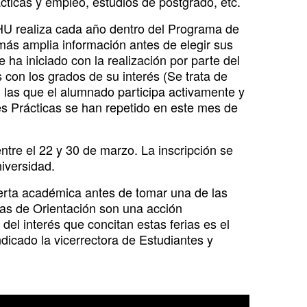
cticas y empleo, estudios de postgrado, etc.
HU realiza cada año dentro del Programa de
 más amplia información antes de elegir sus
ha iniciado con la realización por parte del
 con los grados de su interés (Se trata de
n las que el alumnado participa activamente y
es Prácticas se han repetido en este mes de
ntre el 22 y 30 de marzo. La inscripción se
iversidad.
ferta académica antes de tomar una de las
ias de Orientación son una acción
el interés que concitan estas ferias es el
dicado la vicerrectora de Estudiantes y