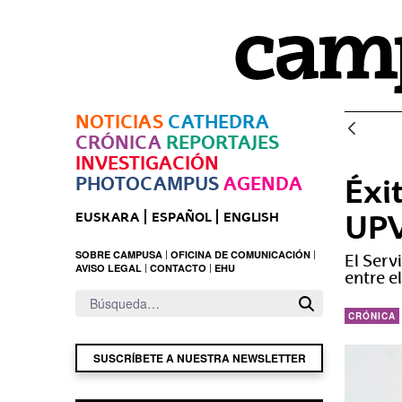
Saltar al contenido principal
NOTICIAS
CATHEDRA
CRÓNICA
REPORTAJES
INVESTIGACIÓN
PHOTOCAMPUS
AGENDA
Éxi
UPV
EUSKARA
ESPAÑOL
ENGLISH
SOBRE CAMPUSA
OFICINA DE COMUNICACIÓN
El Serv
AVISO LEGAL
CONTACTO
EHU
entre e
CRÓNICA
SUSCRÍBETE A NUESTRA NEWSLETTER