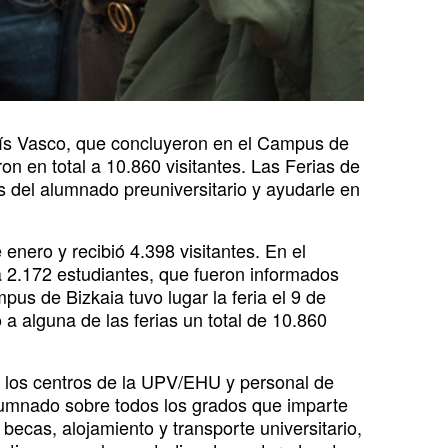
País Vasco, que concluyeron en el Campus de
on en total a 10.860 visitantes. Las Ferias de
s del alumnado preuniversitario y ayudarle en
enero y recibió 4.398 visitantes. En el
 a 2.172 estudiantes, que fueron informados
pus de Bizkaia tuvo lugar la feria el 9 de
 a alguna de las ferias un total de 10.860
os los centros de la UPV/EHU y personal de
alumnado sobre todos los grados que imparte
becas, alojamiento y transporte universitario,