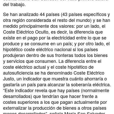
del trabajo.
Se han analizado 44 países (43 países específicos y
otra región considerada el resto del mundo) y se han
medido principalmente dos valores: por un lado, el
Coste Eléctrico Oculto, es decir, la diferencia que
existe en el pago por la electricidad entre lo que se
produce y se consume en un país; y por otro lado, el
hipotético coste eléctrico nacional si los países
produjeran dentro de sus fronteras todos los bienes
y servicios que consumen. La diferencia entre el
coste eléctrico actual y el coste hipotético de
autosuficiencia se ha denominado Coste Eléctrico
Justo, un indicador que muestra cuánto ahorraría o
gastaría un país para alcanzar la soberanía eléctrica.
“Este indicador revela que hay países (normalmente
desarrollados) que tendrían que hacer frente a
costes superiores a los que pagan actualmente por
externalizar la producción de bienes a otros países
menos desarrollados”, señala María San Salvador