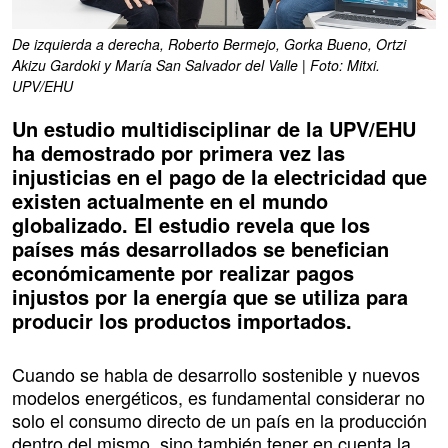
De izquierda a derecha, Roberto Bermejo, Gorka Bueno, Ortzi
Akizu Gardoki y María San Salvador del Valle | Foto: Mitxi.
UPV/EHU
Un estudio multidisciplinar de la UPV/EHU
ha demostrado por primera vez las
injusticias en el pago de la electricidad que
existen actualmente en el mundo
globalizado. El estudio revela que los
países más desarrollados se benefician
económicamente por realizar pagos
injustos por la energía que se utiliza para
producir los productos importados.
Cuando se habla de desarrollo sostenible y nuevos
modelos energéticos, es fundamental considerar no
solo el consumo directo de un país en la producción
dentro del mismo, sino también tener en cuenta la