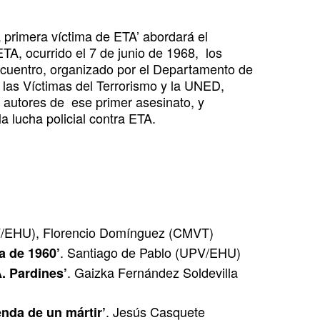
a primera víctima de ETA’ abordará el
TA, ocurrido el 7 de junio de 1968, los
encuentro, organizado por el Departamento de
las Víctimas del Terrorismo y la UNED,
s autores de ese primer asesinato, y
a lucha policial contra ETA.
PV/EHU), Florencio Domínguez (CMVT)
. Santiago de Pablo (UPV/EHU)
a de 1960’
. Gaizka Fernández Soldevilla
. Pardines’
. Jesús Casquete
enda de un mártir’