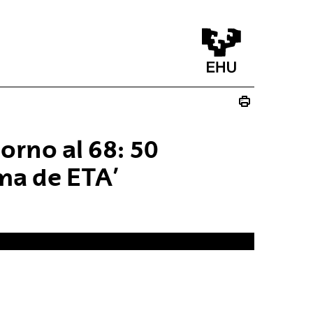
torno al 68: 50
ima de ETA’