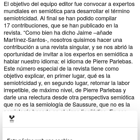
El objetivo del equipo editor fue convocar a expertos
mundiales en semiótica para desarrollar el término
semiotricidad. Al final se han podido compilar
17 contribuciones, que se han publicado en la
revista. “Como bien ha dicho Jaime –añade
Martínez-Santos-, nosotros quisimos hacer una
contribución a una revista singular, y se nos abrió la
oportunidad de invitar a los expertos en semiótica a
hablar nuestro idioma: el idioma de Pierre Parlebas.
Este número especial de la revista tiene como
objetivo explicar, en primer lugar, qué es la
semiotricidad y, en segundo lugar, retomar la labor
irrepetible, de máximo nivel, de Pierre Parlebas y
darle una relectura desde otra perspectiva semiótica
que no es la semiología de Saussure, que no es la
semiología basada en el signo lingüístico. En ese
sentido, este número especial propone tres grandes
líneas: la clásica de la semiotricidad parlebasiana,
de corte lingüístico; nuestro intento de hacer una