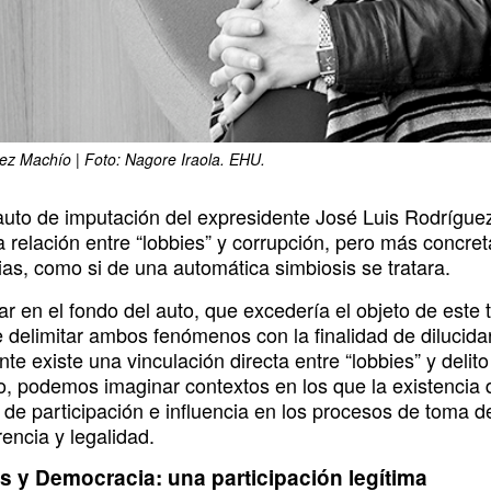
rez Machío | Foto: Nagore Iraola. EHU.
auto de imputación del expresidente José Luis Rodríguez 
 relación entre “lobbies” y corrupción, pero más concret
ias, como si de una automática simbiosis se tratara.
ar en el fondo del auto, que excedería el objeto de este 
e delimitar ambos fenómenos con la finalidad de dilucida
nte existe una vinculación directa entre “lobbies” y delito 
io, podemos imaginar contextos en los que la existencia 
a de participación e influencia en los procesos de toma 
encia y legalidad.
s y Democracia: una participación legítima