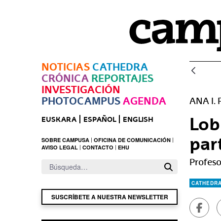
Saltar al contenido principal
NOTICIAS
CATHEDRA
CRÓNICA
REPORTAJES
INVESTIGACIÓN
PHOTOCAMPUS
AGENDA
ANA I.
Lobb
EUSKARA
ESPAÑOL
ENGLISH
par
SOBRE CAMPUSA
OFICINA DE COMUNICACIÓN
AVISO LEGAL
CONTACTO
EHU
Profeso
CATHEDR
SUSCRÍBETE A NUESTRA NEWSLETTER
Compa