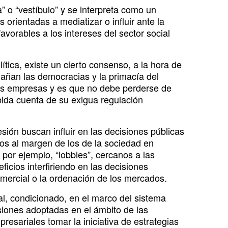
” o “vestíbulo” y se interpreta como un
orientadas a mediatizar o influir ante la
avorables a los intereses del sector social
tica, existe un cierto consenso, a la hora de
añan las democracias y la primacía del
las empresas y es que no debe perderse de
ida cuenta de su exigua regulación
sión buscan influir en las decisiones públicas
dos al margen de los de la sociedad en
por ejemplo, “lobbies”, cercanos a las
cios interfiriendo en las decisiones
omercial o la ordenación de los mercados.
ial, condicionado, en el marco del sistema
siones adoptadas en el ámbito de las
esariales tomar la iniciativa de estrategias