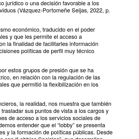
o jurídico o una decisión favorable a los
dividuos (Vázquez-Portomeñe Seijas, 2022, p.
alismo económico, traducido en el poder
les y que les permite el acceso a
n la finalidad de facilitarles información
siones políticas de perfil muy técnico
 por estos grupos de presión que se ha
rico, en relación con la regulación de las
s que permitió la flexibilización en los
ncieros, la realidad, nos muestra que también
 trasladar sus puntos de vista a los cargos y
ones de acceso a los servicios sociales de
demos entender que el “lobby” se presenta
s y la formación de políticas públicas. Desde