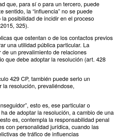
dad que, para sí o para un tercero, puede
 sentido, la “influencia” no se puede
a posibilidad de incidir en el proceso
2015, 325).
licas que ostentan o de los contactos previos
ar una utilidad pública particular. La
r de un prevalimiento de relaciones
io que debe adoptar la resolución (art. 428
tículo 429 CP, también puede serlo un
r la resolución, prevaliéndose,
nseguidor”, esto es, ese particular o
ue ha de adoptar la resolución, a cambio de una
 esto es, contempla la responsabilidad penal
es con personalidad jurídica, cuando las
ctivas de tráfico de influencias