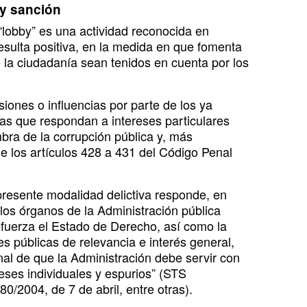
 y sanción
 “lobby” es una actividad reconocida en
esulta positiva, en la medida en que fomenta
de la ciudadanía sean tenidos en cuenta por los
iones o influencias por parte de los ya
as que respondan a intereses particulares
ombra de la corrupción pública y, más
 de los artículos 428 a 431 del Código Penal
presente modalidad delictiva responde, en
 los órganos de la Administración pública
refuerza el Estado de Derecho, así como la
s públicas de relevancia e interés general,
al de que la Administración debe servir con
reses individuales y espurios” (STS
/2004, de 7 de abril, entre otras).