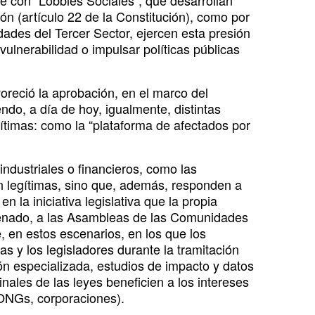
se con “Lobbies Sociales”, que desarrollan
ón (artículo 22 de la Constitución), como por
idades del Tercer Sector, ejercen esta presión
vulnerabilidad o impulsar políticas públicas
oreció la aprobación, en el marco del
ndo, a día de hoy, igualmente, distintas
ítimas: como la “plataforma de afectados por
ndustriales o financieros, como las
n legítimas, sino que, además, responden a
 la iniciativa legislativa que la propia
Senado, a las Asambleas de las Comunidades
, en estos escenarios, en los que los
as y los legisladores durante la tramitación
ión especializada, estudios de impacto y datos
nales de las leyes beneficien a los intereses
 ONGs, corporaciones).