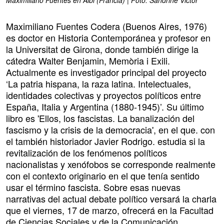
Maximiliano Fuentes en Albi (Francia) | Foto: Sandrine Victor
Maximiliano Fuentes Codera (Buenos Aires, 1976)
es doctor en Historia Contemporánea y profesor en
la Universitat de Girona, donde también dirige la
cátedra Walter Benjamin, Memòria i Exili.
Actualmente es investigador principal del proyecto
‘La patria hispana, la raza latina. Intelectuales,
identidades colectivas y proyectos políticos entre
España, Italia y Argentina (1880-1945)’. Su último
libro es 'Ellos, los fascistas. La banalización del
fascismo y la crisis de la democracia', en el que. con
el también historiador Javier Rodrigo. estudia si la
revitalización de los fenómenos políticos
nacionalistas y xenófobos se corresponde realmente
con el contexto originario en el que tenía sentido
usar el término fascista. Sobre esas nuevas
narrativas del actual debate político versará la charla
que el viernes, 17 de marzo, ofrecerá en la Facultad
de Ciencias Sociales y de la Comunicación