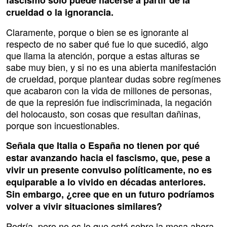
fascismo solo puede hacerse a partir de la
crueldad o la ignorancia.
Claramente, porque o bien se es ignorante al
respecto de no saber qué fue lo que sucedió, algo
que llama la atención, porque a estas alturas se
sabe muy bien, y si no es una abierta manifestación
de crueldad, porque plantear dudas sobre regímenes
que acabaron con la vida de millones de personas,
de que la represión fue indiscriminada, la negación
del holocausto, son cosas que resultan dañinas,
porque son incuestionables.
Señala que Italia o España no tienen por qué
estar avanzando hacia el fascismo, que, pese a
vivir un presente convulso políticamente, no es
equiparable a lo vivido en décadas anteriores.
Sin embargo, ¿cree que en un futuro podríamos
volver a vivir situaciones similares?
Podría, pero no es lo que está sobre la mesa ahora.