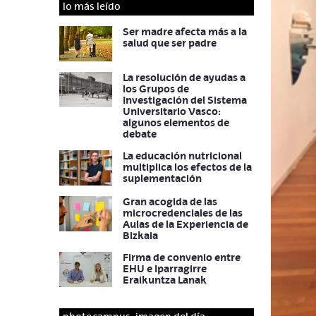
lo más leído
Ser madre afecta más a la
salud que ser padre
La resolución de ayudas a
los Grupos de
Investigación del Sistema
Universitario Vasco:
algunos elementos de
debate
La educación nutricional
multiplica los efectos de la
suplementación
Gran acogida de las
microcredenciales de las
Aulas de la Experiencia de
Bizkaia
Firma de convenio entre
EHU e Iparragirre
Eraikuntza Lanak