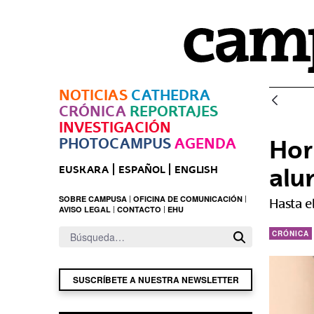
Saltar al contenido principal
NOTICIAS
CATHEDRA
CRÓNICA
REPORTAJES
INVESTIGACIÓN
PHOTOCAMPUS
AGENDA
Hor
alu
EUSKARA
ESPAÑOL
ENGLISH
SOBRE CAMPUSA
OFICINA DE COMUNICACIÓN
Hasta e
AVISO LEGAL
CONTACTO
EHU
CRÓNICA
SUSCRÍBETE A NUESTRA NEWSLETTER