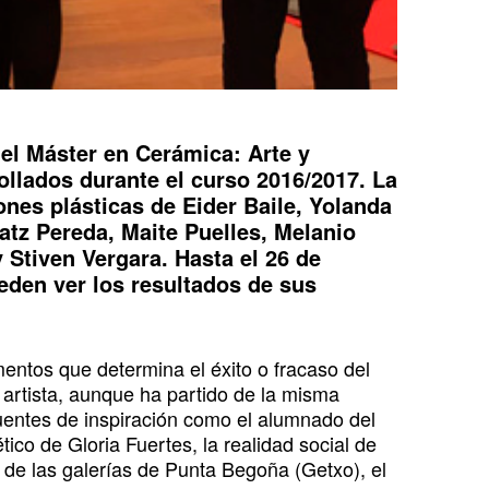
el Máster en Cerámica: Arte y
llados durante el curso 2016/2017. La
iones plásticas de Eider Baile, Yolanda
atz Pereda, Maite Puelles, Melanio
 Stiven Vergara. Hasta el 26 de
ueden ver los resultados de sus
mentos que determina el éxito o fracaso del
 artista, aunque ha partido de la misma
 fuentes de inspiración como el alumnado del
ico de Gloria Fuertes, la realidad social de
 de las galerías de Punta Begoña (Getxo), el