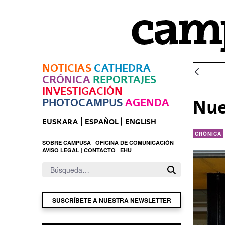
Saltar al contenido principal
NOTICIAS
CATHEDRA
CRÓNICA
REPORTAJES
INVESTIGACIÓN
PHOTOCAMPUS
AGENDA
Nue
EUSKARA
ESPAÑOL
ENGLISH
CRÓNICA
SOBRE CAMPUSA
OFICINA DE COMUNICACIÓN
AVISO LEGAL
CONTACTO
EHU
SUSCRÍBETE A NUESTRA NEWSLETTER