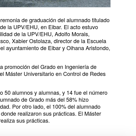
eremonia de graduación del alumnado titulado
 de la UPV/EHU, en Eibar. El acto estuvo
bilidad de la UPV/EHU, Adolfo Morais,
sco, Xabier Ostolaza, director de la Escuela
 del ayuntamiento de Eibar y Oihana Aristondo,
ta promoción del Grado en Ingeniería de
l Máster Universitario en Control de Redes
do 50 alumnos y alumnas, y 14 fue el número
 alumnado de Grado más del 58% hizo
idad. Por otro lado, el 100% del alumnado
donde realizaron sus prácticas. El Máster
aliza sus prácticas.