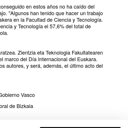
conseguido en estos años no ha caído del
jo. "Algunos han tenido que hacer un trabajo
kera en la Facultad de Ciencia y Tecnología.
ncia y Tecnología el 57,6% del total de
ola.
karatzea. Zientzia eta Teknologia Fakultatearen
el marco del Día Internacional del Euskara.
os autores, y será, además, el último acto del
l Gobierno Vasco
oral de Bizkaia