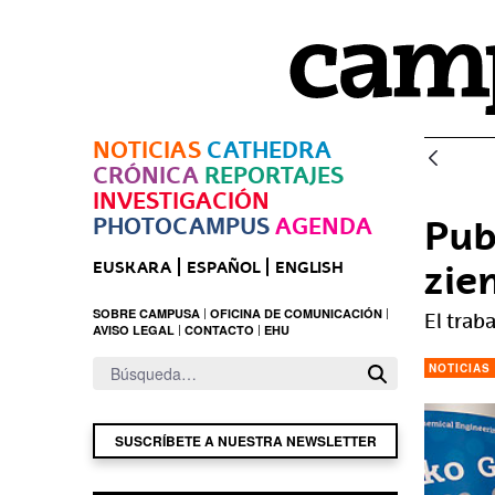
Saltar al contenido principal
NOTICIAS
CATHEDRA
CRÓNICA
REPORTAJES
INVESTIGACIÓN
PHOTOCAMPUS
AGENDA
Pub
zie
EUSKARA
ESPAÑOL
ENGLISH
SOBRE CAMPUSA
OFICINA DE COMUNICACIÓN
El trab
AVISO LEGAL
CONTACTO
EHU
NOTICIAS
SUSCRÍBETE A NUESTRA NEWSLETTER