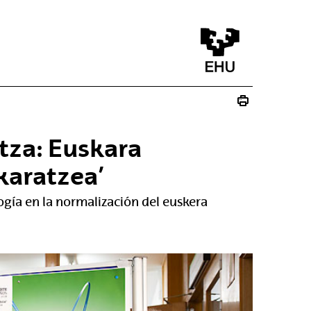
itza: Euskara
skaratzea’
logía en la normalización del euskera