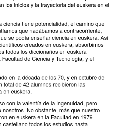
 los inicios y la trayectoria del euskera en el
a ciencia tiene potencialidad, el camino que
entíamos que nadábamos a contracorriente,
que se podía enseñar ciencia en euskera. Así
científicos creados en euskera, absorbimos
os todos los diccionarios en euskera
 Facultad de Ciencia y Tecnología, y el
zado en la década de los 70, y en octubre de
n total de 42 alumnos recibieron las
a en euskera.
o con la valentía de la ingenuidad, pero
o nosotros. No obstante, más que nuestro
on en euskera en la Facultad en 1979.
 castellano todos los estudios hasta