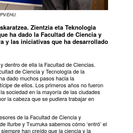
 UPV/EHU.
uskaratzea. Zientzia eta Teknologia
que ha dado la Facultad de Ciencia y
 y las iniciativas que ha desarrollado
 dentro de ella la Facultad de Ciencias.
cultad de Ciencia y Tecnología de la
a ha dado muchos pasos hacia la
tícipe de ellos. Los primeros años no fueron
a la sociedad en la mayoría de las ciudades
r la cabeza que se pudiera trabajar en
ofesores de la Facultad de Ciencia y
 de Iturbe y Txurruka sabemos cómo ‘entró’ el
 siempre han creído que la ciencia y la