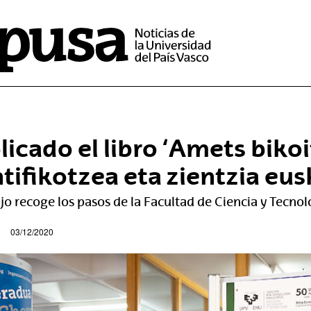
licado el libro ‘Amets biko
ntifikotzea eta zientzia eu
ajo recoge los pasos de la Facultad de Ciencia y Tecno
03/12/2020