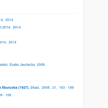
14,
2014
00-2014,
2014
2014,
2014
asteiz. Eusko Jaurlariza. 2008.
a liburuxka (1927).
Ekaia,
2008;
21,
163 - 189
99 - 106