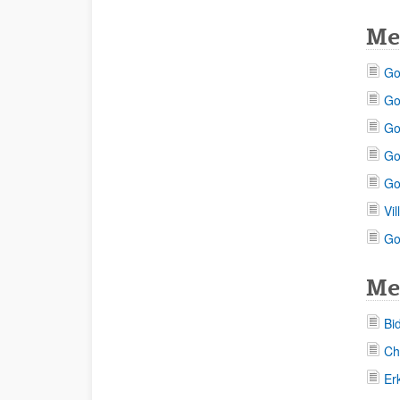
Me
Go
Go
Go
Go
Go
Vi
Go
Me
Bi
Ch
Er