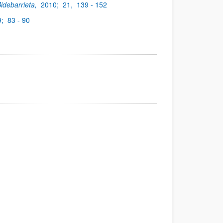
idebarrieta,
2010;
21,
139 - 152
9;
83 - 90