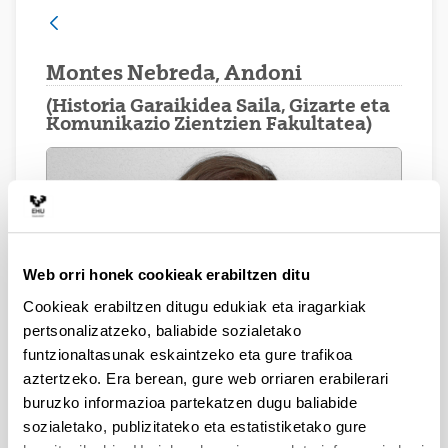
Montes Nebreda, Andoni
(Historia Garaikidea Saila, Gizarte eta
Komunikazio Zientzien Fakultatea)
Web orri honek cookieak erabiltzen ditu
Cookieak erabiltzen ditugu edukiak eta iragarkiak
pertsonalizatzeko, baliabide sozialetako
funtzionaltasunak eskaintzeko eta gure trafikoa
aztertzeko. Era berean, gure web orriaren erabilerari
buruzko informazioa partekatzen dugu baliabide
sozialetako, publizitateko eta estatistiketako gure