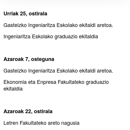
Urriak 25, ostirala
Gasteizko Ingeniaritza Eskolako ekitaldi aretoa.
Ingeniaritza Eskolako graduazio ekitaldia
Azaroak 7, osteguna
Gasteizko Ingeniaritza Eskolako ekitaldi aretoa.
Ekonomia eta Enpresa Fakultateko graduazio
ekitaldia
Azaroak 22, ostirala
Letren Fakultateko areto nagusia