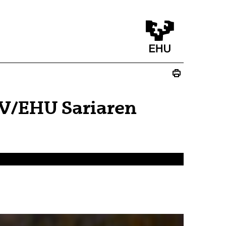
PV/EHU Sariaren