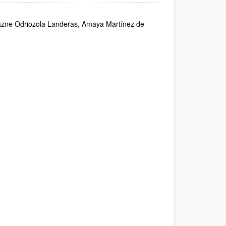
lazne Odriozola Landeras, Amaya Martínez de