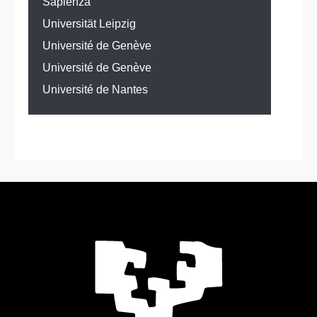
Sapienza"
Universität Leipzig
Université de Genève
Université de Genève
Université de Nantes