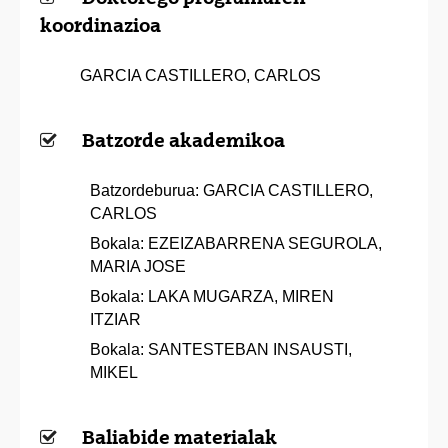
koordinazioa
GARCIA CASTILLERO, CARLOS
Batzorde akademikoa
Batzordeburua: GARCIA CASTILLERO,
CARLOS
Bokala: EZEIZABARRENA SEGUROLA,
MARIA JOSE
Bokala: LAKA MUGARZA, MIREN
ITZIAR
Bokala: SANTESTEBAN INSAUSTI,
MIKEL
Baliabide materialak