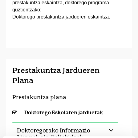
prestakuntza eskaintza, doktorego programa
guztientzako:
Doktorego prestakuntza jardueren eskaintza
.
Prestakuntza Jardueren
Plana
Prestakuntza plana
Doktorego Eskolaren jarduerak
Doktoregorako Informazio
Tresnak eta Baliabideak