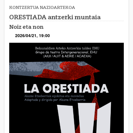
KONTZERTUA
NAZIOARTEKOA
ORESTIADA antzerki muntaia
Noiz eta non
2026/04/21, 19:00