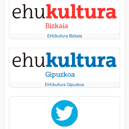
EHUkultura Bizkaia
EHUkultura Gipuzkoa