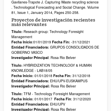
Gavilanes-Trapote J. Capturing Waste recycling science
. Technological Forecasting and Social Change. Volume
81, Issue 1, January 2014, Pages 250-258.
Proyectos de investigación recientes
más relevantes
Título:
Reseach group: Technology Foresight
Management
Fecha Inicio
:01/01/2019
Fecha Fin:
-31/12/2021
Entidad Financiadora:
GRUPOS CONSOLIDADOS DE
GOBIERNO VASCO
Investigador Principal
: Rosa Rio Belver
Título:
HYBRIDIZATION TECHNOLOGY & HUMAN
KNOWLEDGE - LAB18/05
Fecha Inicio:
01/01/2018
Fecha Fin:
31/12/2018
Entidad Financiadora:
EHU/UPV-EUSKAMPUS
Investigador Principal:
Rosa Rio Belver
Título:
TFM - Technology Foresight Management
Fecha Inicio:
01/01/2017
Fecha Fin
: 31/12/2020
Entidad Financiadora:
EHU/UPV
Investigador Principal:
Rosa Rio Belver