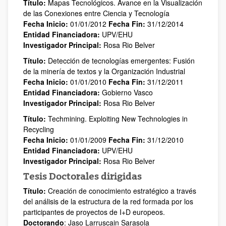
Título:
Mapas Tecnológicos. Avance en la Visualización
de las Conexiones entre Ciencia y Tecnología
Fecha Inicio:
01/01/2012
Fecha Fin:
31/12/2014
Entidad Financiadora:
UPV/EHU
Investigador Principal:
Rosa Rio Belver
Título:
Detección de tecnologías emergentes: Fusión
de la minería de textos y la Organización Industrial
Fecha Inicio:
01/01/2010
Fecha Fin:
31/12/2011
Entidad Financiadora:
Gobierno Vasco
Investigador Principal:
Rosa Rio Belver
Título:
Techmining. Exploiting New Technologies in
Recycling
Fecha Inicio:
01/01/2009
Fecha Fin:
31/12/2010
Entidad Financiadora:
UPV/EHU
Investigador Principal:
Rosa Rio Belver
Tesis Doctorales dirigidas
Título:
Creación de conocimiento estratégico a través
del análisis de la estructura de la red formada por los
participantes de proyectos de I+D europeos.
Doctorando
: Jaso Larruscain Sarasola