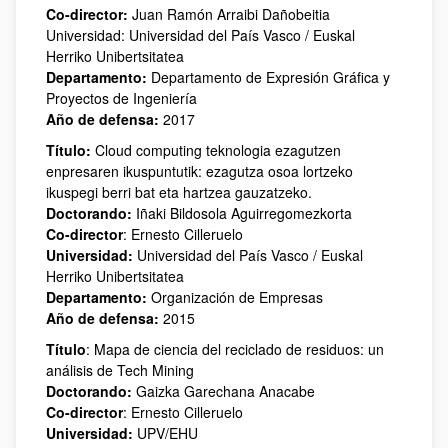
Co-director:
Juan Ramón Arraibi Dañobeitia
Universidad: Universidad del País Vasco / Euskal
Herriko Unibertsitatea
Departamento:
Departamento de Expresión Gráfica y
Proyectos de Ingeniería
Año de defensa:
2017
Título:
Cloud computing teknologia ezagutzen
enpresaren ikuspuntutik: ezagutza osoa lortzeko
ikuspegi berri bat eta hartzea gauzatzeko.
Doctorando:
Iñaki Bildosola Aguirregomezkorta
Co-director
: Ernesto Cilleruelo
Universidad:
Universidad del País Vasco / Euskal
Herriko Unibertsitatea
Departamento:
Organización de Empresas
Año de defensa:
2015
Título
: Mapa de ciencia del reciclado de residuos: un
análisis de Tech Mining
Doctorando:
Gaizka Garechana Anacabe
Co-director
: Ernesto Cilleruelo
Universidad:
UPV/EHU