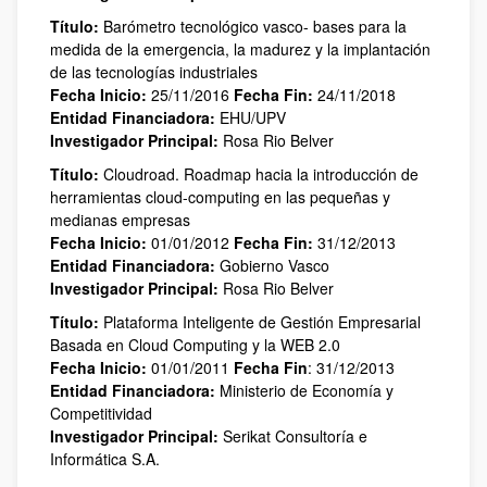
Título:
Barómetro tecnológico vasco- bases para la
medida de la emergencia, la madurez y la implantación
de las tecnologías industriales
Fecha Inicio:
25/11/2016
Fecha Fin:
24/11/2018
Entidad Financiadora:
EHU/UPV
Investigador Principal:
Rosa Rio Belver
Título:
Cloudroad. Roadmap hacia la introducción de
herramientas cloud-computing en las pequeñas y
medianas empresas
Fecha Inicio:
01/01/2012
Fecha Fin:
31/12/2013
Entidad Financiadora:
Gobierno Vasco
Investigador Principal:
Rosa Rio Belver
Título:
Plataforma Inteligente de Gestión Empresarial
Basada en Cloud Computing y la WEB 2.0
Fecha Inicio:
01/01/2011
Fecha Fin
: 31/12/2013
Entidad Financiadora:
Ministerio de Economía y
Competitividad
Investigador Principal:
Serikat Consultoría e
Informática S.A.