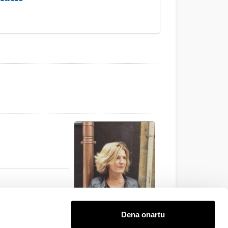
Dena onartu