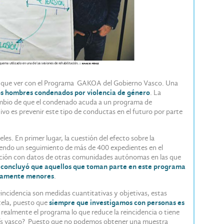
ne que ver con el Programa GAKOA del Gobierno Vasco. Una
los hombres condenados por violencia de género
. La
ambio de que el condenado acuda a un programa de
vo es prevenir este tipo de conductas en el futuro por parte
veles. En primer lugar, la cuestión del efecto sobre la
ciendo un seguimiento de más de 400 expedientes en el
ción con datos de otras comunidades autónomas en las que
n concluyó que aquellos que toman parte en este programa
tivamente menores
.
incidencia son medidas cuantitativas y objetivas, estas
tela, puesto que
siempre que investigamos con personas es
s realmente el programa lo que reduce la reincidencia o tiene
 país vasco? Puesto que no podemos obtener una muestra