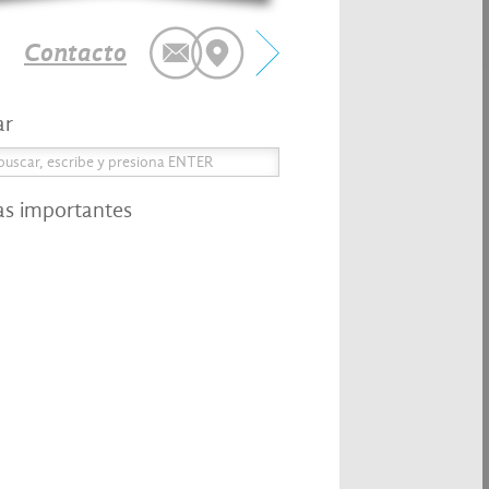
Contacto
ar
as importantes