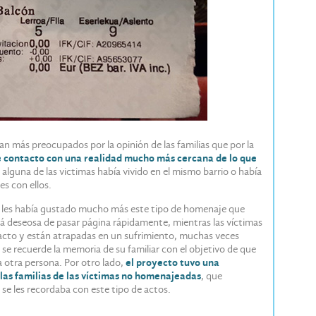
ban más preocupados por la opinión de las familias que por la
 contacto con una realidad mucho más cercana de lo que
 alguna de las victimas había vivido en el mismo barrio o había
s con ellos.
ue les había gustado mucho más este tipo de homenaje que
tá deseosa de pasar página rápidamente, mientras las víctimas
cto y están atrapadas en un sufrimiento, muchas veces
se recuerde la memoria de su familiar con el objetivo de que
 otra persona. Por otro lado,
el proyecto tuvo una
 las familias de las víctimas no homenajeadas
, que
e les recordaba con este tipo de actos.