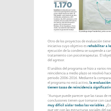
Otro de los proyectos de evaluación tie
iniciativa cuyo objetivo es
rehabilitar a 
ejecución de la condena se suspende a c
tratamiento con psicoterapeutas. El objeti
del agresor.
El análisis del programa se hizo a varios ni
reincidencia a medio plazo se resolvió ha
periodo 2006-2016. Mediante la compara
el programa no está activo,
la evaluació
tienen tasas de reincidencia significa
“Aunque puede parecer que las tasas de re
conclusiones tienen que tomarse con cau
muy difícil aislar todas las variables
. ¿E
que ver con las estructuras sociales del