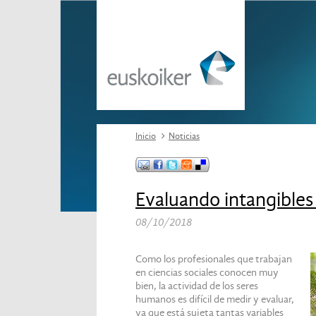
Inicio
Noticias
Evaluando intangibles
08/10/2018
Como los profesionales que trabajan
en ciencias sociales conocen muy
bien, la actividad de los seres
humanos es difícil de medir y evaluar,
ya que está sujeta tantas variables