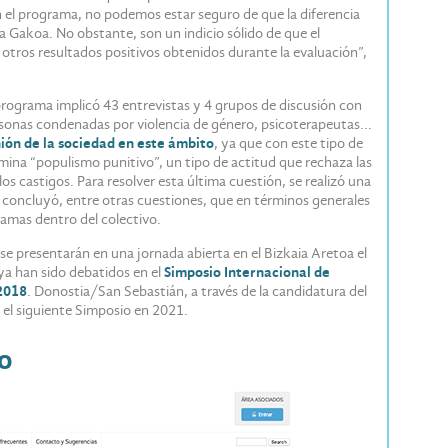
en el programa, no podemos estar seguro de que la diferencia
 Gakoa. No obstante, son un indicio sólido de que el
tros resultados positivos obtenidos durante la evaluación”,
l programa implicó 43 entrevistas y 4 grupos de discusión con
ersonas condenadas por violencia de género, psicoterapeutas...
nión de la sociedad en este ámbito
, ya que con este tipo de
omina “populismo punitivo”, un tipo de actitud que rechaza las
os castigos. Para resolver esta última cuestión, se realizó una
 concluyó, entre otras cuestiones, que en términos generales
ramas dentro del colectivo.
se presentarán en una jornada abierta en el Bizkaia Aretoa el
 ya han sido debatidos en el
Simposio Internacional de
 2018
. Donostia/San Sebastián, a través de la candidatura del
 el siguiente Simposio en 2021.
o