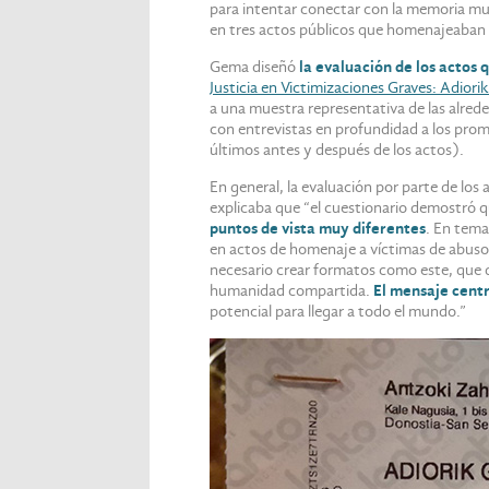
para intentar conectar con la memoria musi
en tres actos públicos que homenajeaban a 
Gema diseñó
la evaluación de los actos
Justicia en Victimizaciones Graves: Adiori
a una muestra representativa de las alred
con entrevistas en profundidad a los promo
últimos antes y después de los actos).
En general, la evaluación por parte de los 
explicaba que “el cuestionario demostró 
puntos de vista muy diferentes
. En tema
en actos de homenaje a víctimas de abusos 
necesario crear formatos como este, que d
humanidad compartida.
El mensaje centr
potencial para llegar a todo el mundo.”