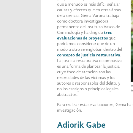
que a menudo es más difícil señalar
causas y efectos que en otras áreas
de la ciencia. Gema Varona trabaja
como doctora investigadora
permanente del Instituto Vasco de
Criminología y ha dirigido
tres
evaluaciones de proyectos
que
podríamos considerar que de un
modo u otro se engloban dentro del
concepto de justicia restaurativa
.
La justicia restaurativa o compasiva
es una forma de plantear la justicia
cuyo foco de atención son las
necesidades de las víctimas y los
autores o responsables del delito, y
V
no los castigos o principios legales
V
abstractos.
Para realizar estas evaluaciones, Gema ha u
investigación.
Adiorik Gabe