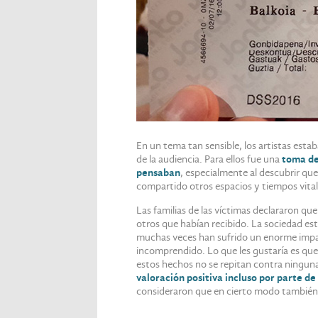
En un tema tan sensible, los artistas esta
de la audiencia. Para ellos fue una
toma de
pensaban
, especialmente al descubrir que
compartido otros espacios y tiempos vitale
Las familias de las víctimas declararon q
otros que habían recibido. La sociedad es
muchas veces han sufrido un enorme impa
incomprendido. Lo que les gustaría es que 
estos hechos no se repitan contra ninguna
valoración positiva incluso por parte de
consideraron que en cierto modo también s