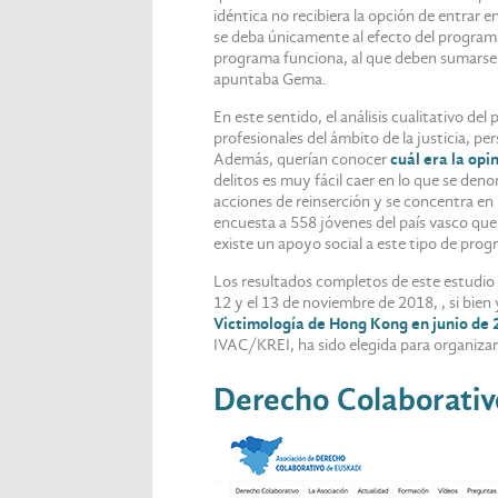
idéntica no recibiera la opción de entrar 
se deba únicamente al efecto del programa
programa funciona, al que deben sumarse o
apuntaba Gema.
En este sentido, el análisis cualitativo de
profesionales del ámbito de la justicia, p
Además, querían conocer
cuál era la opi
delitos es muy fácil caer en lo que se den
acciones de reinserción y se concentra en l
encuesta a 558 jóvenes del país vasco que
existe un apoyo social a este tipo de prog
Los resultados completos de este estudio 
12 y el 13 de noviembre de 2018, , si bien
Victimología de Hong Kong en junio de
IVAC/KREI, ha sido elegida para organizar
Derecho Colaborativ