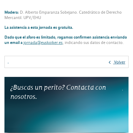
Modera:
D. Alberto Emparanza Sobejano. Catedrático de Derecho
Mercantil. UPV/EHU
La asistencia a esta jornada es gratuita.
Dado que el aforo es limitado, rogamos confirmen asistencia enviando
un email a
jornada@euskoiker.es
, indicando sus datos de contacto.
Volver
perito? Contacta con
¿Qué beneficios tie
proyectos con emp