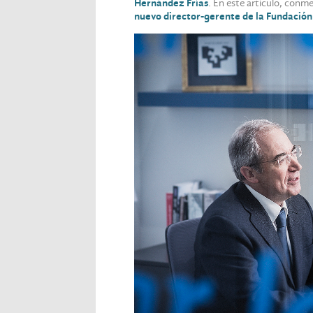
Hernández Frías
. En este artículo, con
nuevo director-gerente de la Fundación