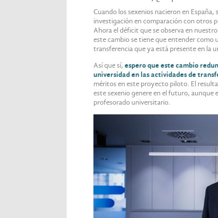
Cuando los sexenios nacieron en España, s
investigación en comparación con otros p
Ahora el déficit que se observa en nuestro 
este cambio se tiene que entender como una
transferencia que ya está presente en la u
Así que sí,
espero que este cambio redun
universidad en las actividades de trans
méritos en este proyecto piloto. El result
este sexenio genere en el futuro, aunque e
profesorado universitario.