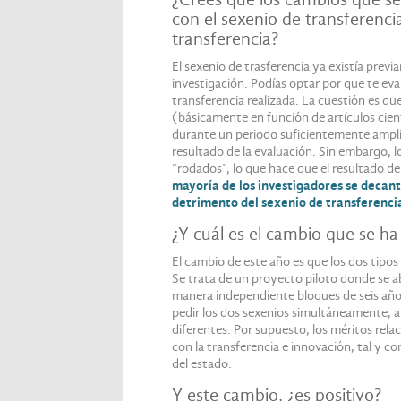
con el sexenio de transferenc
transferencia?
El sexenio de trasferencia ya existía prev
investigación. Podías optar por que te eval
transferencia realizada. La cuestión es que
(básicamente en función de artículos cien
durante un periodo suficientemente amplio,
resultado de la evaluación. Sin embargo, lo
“rodados”, lo que hace que el resultado d
mayoría de los investigadores se decanta
detrimento del sexenio de transferenci
¿Y cuál es el cambio que se h
El cambio de este año es que los dos tipos
Se trata de un proyecto piloto donde se ab
manera independiente bloques de seis años
pedir los dos sexenios simultáneamente, a
diferentes. Por supuesto, los méritos rela
con la transferencia e innovación, tal y co
del estado.
Y este cambio, ¿es positivo?