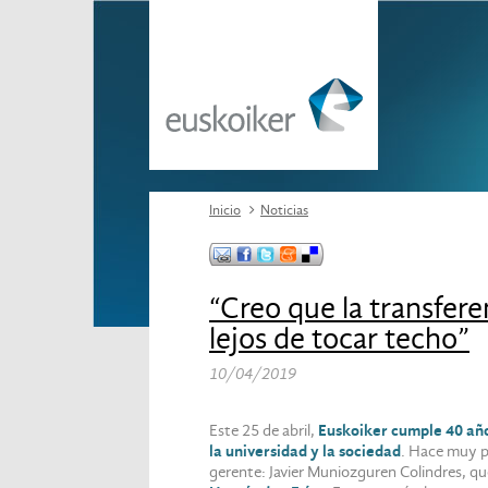
Inicio
Noticias
“Creo que la transfere
lejos de tocar techo”
10/04/2019
Este 25 de abril,
Euskoiker cumple 40 añ
la universidad y la sociedad
. Hace muy p
gerente: Javier Muniozguren Colindres, que