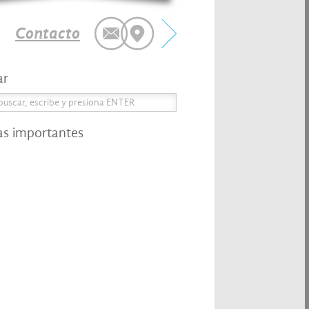
Contacto
ar
as importantes