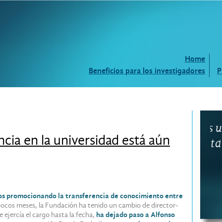
Home
Beneficios para los investigadores
P
¿Buscas un perito?
¿Q
ncia en la universidad está aún
Contacta con nosotros.
co
em
os promocionando la transferencia de conocimiento entre
ocos meses, la Fundación ha tenido un cambio de director-
 ejercía el cargo hasta la fecha,
ha dejado paso a Alfonso