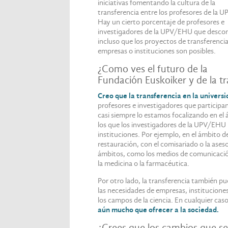
iniciativas fomentando la cultura de la
transferencia entre los profesores de la
Hay un cierto porcentaje de profesores e
investigadores de la UPV/EHU que desco
incluso que los proyectos de transferenci
empresas o instituciones son posibles.
¿Como ves el futuro de la
Fundación Euskoiker y de la tr
Creo que la transferencia en la universi
profesores e investigadores que participa
casi siempre lo estamos focalizando en e
los que los investigadores de la UPV/EHU 
instituciones. Por ejemplo, en el ámbito de
restauración, con el comisariado o la ase
ámbitos, como los medios de comunicación,
la medicina o la farmacéutica.
Por otro lado, la transferencia también p
las necesidades de empresas, institucione
los campos de la ciencia. En cualquier cas
aún mucho que ofrecer a la sociedad.
¿Crees que los cambios que se