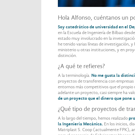
Hola Alfonso, cuéntanos un p
Soy catedrático de universidad en el D
en la Escuela de Ingeniería de Bilbao desd
estado muy involucrado en la investigación
he tenido varias líneas de investigación, 
ministerio u otras instituciones, y en pr
distinción.
¿A qué te refieres?
A la terminología.
No me gusta la distinc
proyectos de transferencia con empresas 
entornos más competitivos que el propio 
adelante un proyecto, casi siempre ha val
de un proyecto que el dinero que pone u
¿Qué tipo de proyectos de tra
A lo largo del tiempo, hemos realizado
pro
la Ingeniería Mecánica.
En los inicios, 
Matriplast S. Coop (actualmente FPK), an