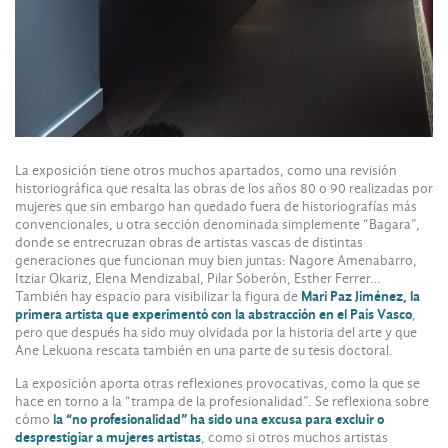
La exposición tiene otros muchos apartados, como una revisión
historiográfica que resalta las obras de los años 80 o 90 realizadas por
mujeres que sin embargo han quedado fuera de historiografías más
convencionales, u otra sección denominada simplemente “Bagara”,
donde se entrecruzan obras de artistas vascas de distintas
generaciones que funcionan muy bien juntas: Nagore Amenabarro,
Itziar Okariz, Elena Mendizabal, Pilar Soberón, Esther Ferrer…
También hay espacio para visibilizar la figura de
Mari Paz Jiménez, la
primera artista que experimentó con la abstracción en el País Vasco
,
pero que después ha sido muy olvidada por la historia del arte y que
Ane Lekuona rescata también en una parte de su tesis doctoral.
La exposición aporta otras reflexiones provocativas, como la que se
hace en torno a la “trampa de la profesionalidad”. Se reflexiona sobre
cómo
la “no profesionalidad” ha sido una excusa para excluir o
desprestigiar a mujeres artistas
, como si otros muchos artistas