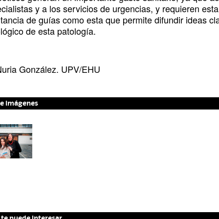
cialistas y a los servicios de urgencias, y requieren es
tancia de guías como esta que permite difundir ideas cla
lógico de esta patología.
Nuria González. UPV/EHU
de imágenes
te puede interesar