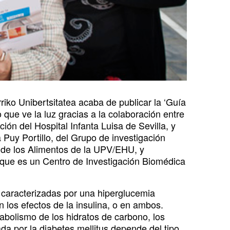
riko Unibertsitatea acaba de publicar la ‘Guía
o que ve la luz gracias a la colaboración entre
ión del Hospital Infanta Luisa de Sevilla, y
 Puy Portillo, del Grupo de investigación
 de los Alimentos de la UPV/EHU, y
 que es un Centro de Investigación Biomédica
s caracterizadas por una hiperglucemia
n los efectos de la insulina, o en ambos.
bolismo de los hidratos de carbono, los
ada por la diabetes mellitus depende del tipo