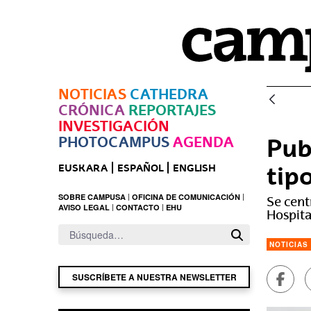
Saltar al contenido principal
NOTICIAS
CATHEDRA
CRÓNICA
REPORTAJES
INVESTIGACIÓN
PHOTOCAMPUS
AGENDA
Pub
tip
EUSKARA
ESPAÑOL
ENGLISH
SOBRE CAMPUSA
OFICINA DE COMUNICACIÓN
Se cent
AVISO LEGAL
CONTACTO
EHU
Hospita
NOTICIAS
Compa
SUSCRÍBETE A NUESTRA NEWSLETTER