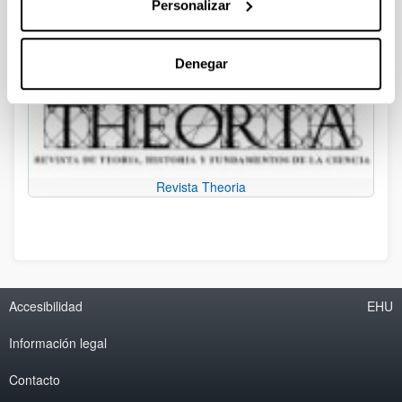
para la reflexión transdisciplinar sobre la ciencia, la
Personalizar
tecnología, la innovación y la sociedad de nuestra época.
Denegar
Revista Theoria
Accesibilidad
EHU
Información legal
Contacto