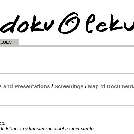
ROJECT
s and Presentations
/
Screenings
/
Map of Documenta
p.
distribución y transferencia del conocimiento.