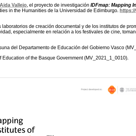
Aida Vallejo
, el proyecto de investigación
IDFmap: Mapping In
tudies in the Humanities de la Universidad de Edimburgo.
https:/
los laboratorios de creación documental y de los institutos de 
tividad, especialmente en relación a los festivales de cine, toma
tasuna del Departamento de Educación del Gobierno Vasco (M
t of Education of the Basque Government (MV_2021_1_0010).