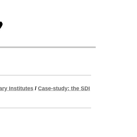
ry Institutes
/
Case-study: the SDI