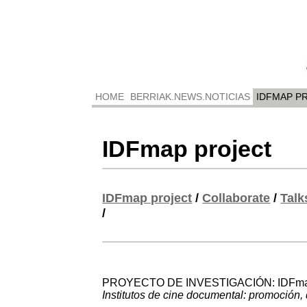
HOME
BERRIAK.NEWS.NOTICIAS
IDFMAP P
IDFmap project
IDFmap project
/
Collaborate
/
Talk
/
PROYECTO DE INVESTIGACIÓN: IDFma
Institutos de cine documental: promoción, 