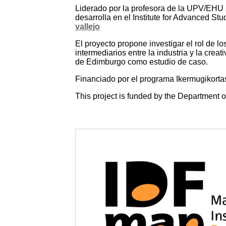
Liderado por la profesora de la UPV/EHU
desarrolla en el Institute for Advanced S
vallejo
El proyecto propone investigar el rol de 
intermediarios entre la industria y la crea
de Edimburgo como estudio de caso.
Financiado por el programa Ikermugikor
This project is funded by the Departmen